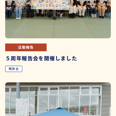
活動報告
５周年報告会を開催しました
報告会