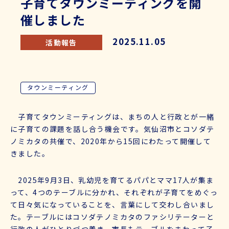
子育てタウンミーティングを開
催しました
2025.11.05
活動報告
タウンミーティング
子育てタウンミーティングは、まちの人と行政とが一緒
に子育ての課題を話し合う機会です。気仙沼市とコソダテ
ノミカタの共催で、2020年から15回にわたって開催して
きました。
2025年9月3日、乳幼児を育てるパパとママ17人が集ま
って、4つのテーブルに分かれ、それぞれが子育てをめぐっ
て日々気になっていることを、言葉にして交わし合いまし
た。テーブルにはコソダテノミカタのファシリテーターと
行政の人がひとりづつ着き、市長もテーブルをまわって子