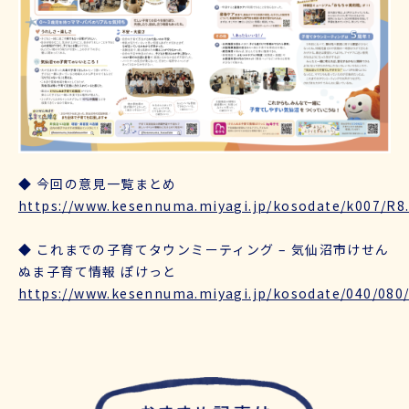
◆ 今回の意見一覧まとめ
https://www.kesennuma.miyagi.jp/kosodate/k007/R8.2
◆ これまでの子育てタウンミーティング – 気仙沼市けせん
ぬま子育て情報 ぽけっと
https://www.kesennuma.miyagi.jp/kosodate/040/080/