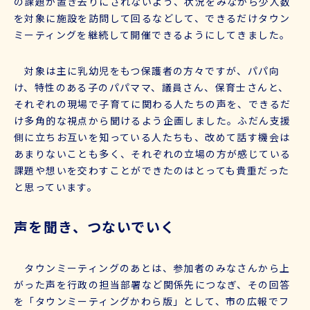
の課題が置き去りにされないよう、状況をみながら少人数
を対象に施設を訪問して回るなどして、できるだけタウン
ミーティングを継続して開催できるようにしてきました。
対象は主に乳幼児をもつ保護者の方々ですが、パパ向
け、特性のある子のパパママ、議員さん、保育士さんと、
それぞれの現場で子育てに関わる人たちの声を、できるだ
け多角的な視点から聞けるよう企画しました。ふだん支援
側に立ちお互いを知っている人たちも、改めて話す機会は
あまりないことも多く、それぞれの立場の方が感じている
課題や想いを交わすことができたのはとっても貴重だった
と思っています。
声を聞き、つないでいく
タウンミーティングのあとは、参加者のみなさんから上
がった声を行政の担当部署など関係先につなぎ、その回答
を「タウンミーティングかわら版」として、市の広報でフ