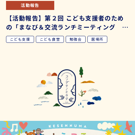
活動報告
【活動報告】第２回 こども支援者のため
の「まなび＆交流ランチミーティング こ
ども食堂編」を開催しました
こども支援
こども食堂
勉強会
居場所