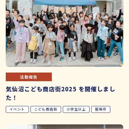
活動報告
気仙沼こども商店街2025 を開催しまし
た！
イベント
こども商店街
小学生以上
居場所