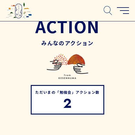
ACTION
みんなのアクション
ただいまの「勉強会」アクション数
2