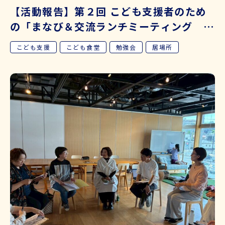
【活動報告】第２回 こども支援者のため
の「まなび＆交流ランチミーティング こ
ども食堂編」を開催しました
こども支援
こども食堂
勉強会
居場所