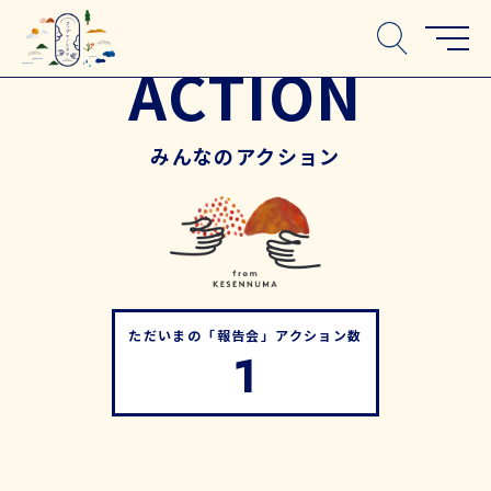
ACTION
みんなのアクション
ただいまの「報告会」アクション数
1