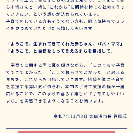
らす皆さんと一緒に”これから”に期待を持てる社会を作っ
ていきたい、という想いが込められています。
子育てをしている方もそうでない方も、同じ気持ちでミラ
イを見つめていただけたら嬉しく思います。
「ようこそ、生まれてきてくれた赤ちゃん、パパ・ママ」
「ようこそ」と自信をもって言えるまちを目指して。
子育てに関する声に耳を傾けながら、「このまちで子育
てできてよかった」「ここで暮らせてよかった」と思える
まちを、これからも目指していきます。地域全体に子育て
を応援する雰囲気が作られ、本市の子育て支援の輪が一層
広がることで、このまちで暮らす誰もが『子育てしやすい
まち』を実感できるようになることを願います。
令和7年11月3日 気仙沼市長 菅原茂