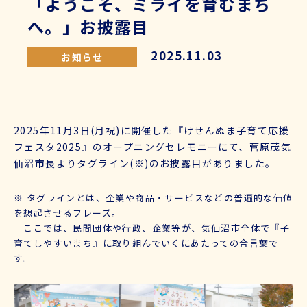
「ようこそ、ミライを育むまち
へ。」お披露目
2025.11.03
お知らせ
2025年11月3日(月祝)に開催した『けせんぬま子育て応援
フェスタ2025』のオープニングセレモニーにて、菅原茂気
仙沼市長よりタグライン(※)のお披露目がありました。
※
タグラインとは、企業や商品・サービスなどの普遍的な価値
を想起させるフレーズ。
ここでは、民間団体や行政、企業等が、気仙沼市全体で『子
育てしやすいまち』に取り組んでいくにあたっての合言葉で
す。