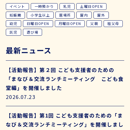
イベント
一時預かり
乳児
土曜日OPEN
妊娠期
小学生以上
居場所
屋内
屋外
幼児
日曜日OPEN
月曜日OPEN
父親
祖父母
託児
遊び場
最新ニュース
【活動報告】第２回 こども支援者のための
「まなび＆交流ランチミーティング こども食
堂編」を開催しました
2026.07.23
【活動報告】第1回 こども支援者のための「ま
なび＆交流ランチミーティング」を開催しまし