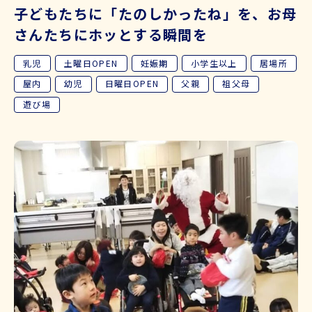
子どもたちに「たのしかったね」を、お母
さんたちにホッとする瞬間を
乳児
土曜日OPEN
妊娠期
小学生以上
居場所
屋内
幼児
日曜日OPEN
父親
祖父母
遊び場