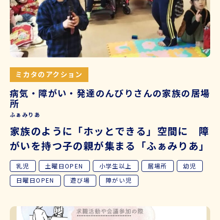
ミカタのアクション
病気・障がい・発達のんびりさんの家族の居場
所
ふぁみりあ
家族のように「ホッとできる」空間に 障
がいを持つ子の親が集まる「ふぁみりあ」
乳児
土曜日OPEN
小学生以上
居場所
幼児
日曜日OPEN
遊び場
障がい児