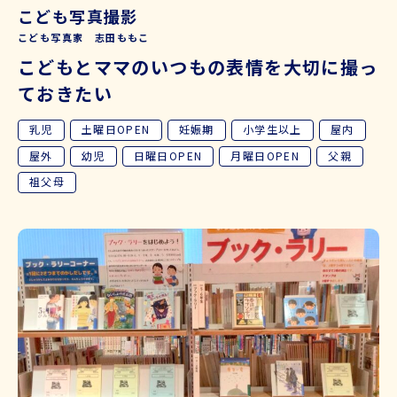
こども写真撮影
こども写真家 志田ももこ
こどもとママのいつもの表情を大切に撮っ
ておきたい
乳児
土曜日OPEN
妊娠期
小学生以上
屋内
屋外
幼児
日曜日OPEN
月曜日OPEN
父親
祖父母