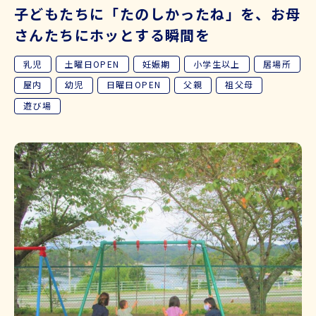
子どもたちに「たのしかったね」を、お母
さんたちにホッとする瞬間を
乳児
土曜日OPEN
妊娠期
小学生以上
居場所
屋内
幼児
日曜日OPEN
父親
祖父母
遊び場