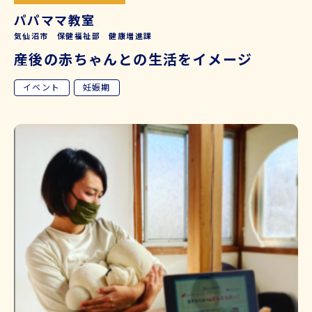
パパママ教室
気仙沼市 保健福祉部 健康増進課
産後の赤ちゃんとの生活をイメージ
イベント
妊娠期