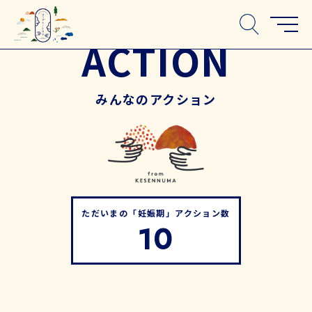
ACTION
みんなのアクション
ただいまの「妊娠期」アクション数
10