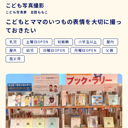
こども写真撮影
こども写真家 志田ももこ
こどもとママのいつもの表情を大切に撮っ
ておきたい
乳児
土曜日OPEN
妊娠期
小学生以上
屋内
屋外
幼児
日曜日OPEN
月曜日OPEN
父親
祖父母