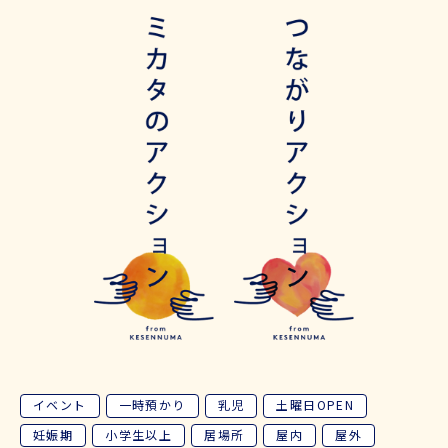
イベント
一時預かり
乳児
土曜日OPEN
妊娠期
小学生以上
居場所
屋内
屋外