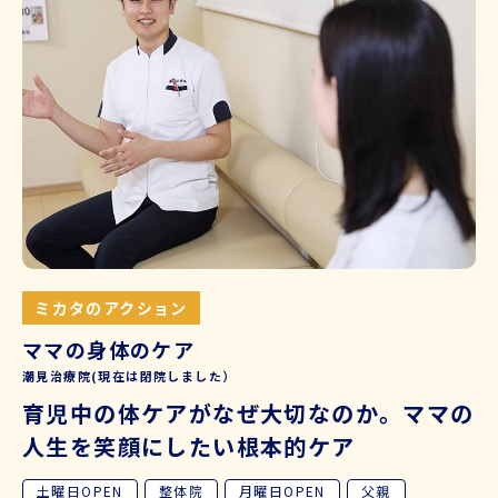
ミカタのアクション
ママの身体のケア
潮見治療院(現在は閉院しました）
育児中の体ケアがなぜ大切なのか。ママの
人生を笑顔にしたい根本的ケア
土曜日OPEN
整体院
月曜日OPEN
父親