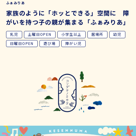
ふぁみりあ
家族のように「ホッとできる」空間に 障
がいを持つ子の親が集まる「ふぁみりあ」
乳児
土曜日OPEN
小学生以上
居場所
幼児
日曜日OPEN
遊び場
障がい児