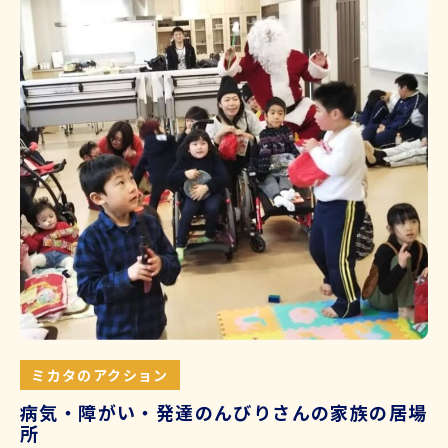
ミカタのアクション
病気・障がい・発達のんびりさんの家族の居場
所