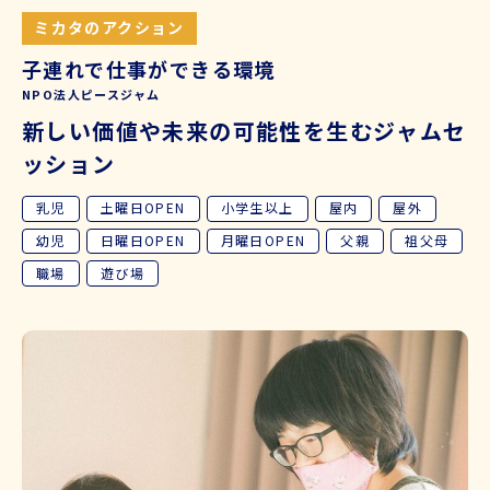
ミカタのアクション
子連れで仕事ができる環境
NPO法人ピースジャム
新しい価値や未来の可能性を生むジャムセ
ッション
乳児
土曜日OPEN
小学生以上
屋内
屋外
幼児
日曜日OPEN
月曜日OPEN
父親
祖父母
職場
遊び場