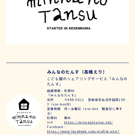
みんなのたんす（高橋えり）
こども服のシェアリングサービス「みんなの
たんす」
店舗情報・利用料
『みんなのたんす』
住所 〒988-0611 宮城県気仙沼市田尻190-
3（aso-bon内）
営業時間 月〜金曜日（aso-bon 開放日に準ず
る）
利用料 無料
ＨＰ
https://minnanotansu.net/
Facebook：
https://www.facebook.com/profile.php?