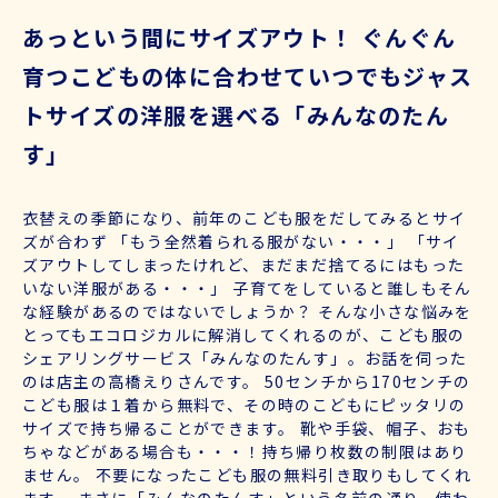
あっという間にサイズアウト！ ぐんぐん
育つこどもの体に合わせていつでもジャス
トサイズの洋服を選べる「みんなのたん
す」
衣替えの季節になり、前年のこども服をだしてみるとサイ
ズが合わず 「もう全然着られる服がない・・・」 「サイ
ズアウトしてしまったけれど、まだまだ捨てるにはもった
いない洋服がある・・・」 子育てをしていると誰しもそん
な経験があるのではないでしょうか？ そんな小さな悩みを
とってもエコロジカルに解消してくれるのが、こども服の
シェアリングサービス「みんなのたんす」。お話を伺った
のは店主の高橋えりさんです。 50センチから170センチの
こども服は１着から無料で、その時のこどもにピッタリの
サイズで持ち帰ることができます。 靴や手袋、帽子、おも
ちゃなどがある場合も・・・！持ち帰り枚数の制限はあり
ません。 不要になったこども服の無料引き取りもしてくれ
ます。 まさに「みんなのたんす」という名前の通り、使わ